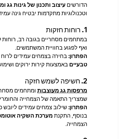
הדורשים 
עיצוב ותכנון של גינות גג ו
וטכנולוגיות מתקדמות יבטיח גינה עמידה
1. רוחות חזקות
במתחמים מסחריים בגובה רב, רוחות עזו
ואף לפגוע בחוויית המשתמשים.
הפתרון:
 בחירה בצמחים עמידים לרוח כמו
טבעיים
 באמצעות קירות ירוקים ושימוש
2. חשיפה לשמש חזקה
מרפסות גג מעוצבות
 ומתחמים מסחריי
שמצריך התאמה של הצמחייה והחומרים
הפתרון:
 שילוב צמחים עמידים ליובש כ
בנוסף, התקנת 
מערכת השקיה אוטומט
הצמחייה.