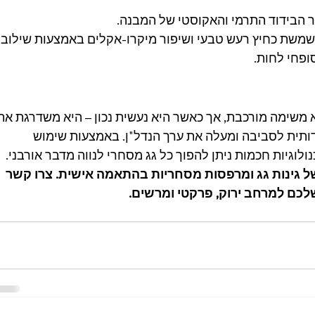
ור הבידוד התרמי והאקוסטי של המבנה.
משת כחיץ רעש טבעי ושיפור מיקרו-אקלים באמצעות שילוב 
ופחי לחות.
א משימה מורכבת, אך כאשר היא נעשית נכון – היא משדרגת את
דותית לסביבה ומעלה את ערך הנדל"ן. באמצעות שימוש 
לוגיות חכמות ניתן להפוך כל גג מסחרי לנווה מדבר אורבני.
ל גינות גג ומרפסות מסחריות בהתאמה אישית. צרו קשר 
שלכם למרחב ירוק, פרקטי ומרשים.