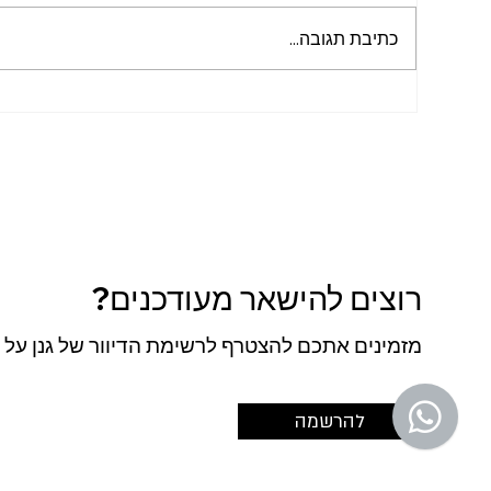
כתיבת תגובה...
כשהגג הופך לחלק מהתרבות
כשהמ
הארגונית: פרויקט Plus500
תכנו
במתח
רוצים להישאר מעודכנים?
מזמינים אתכם להצטרף לרשימת הדיוור של גנן על ה
להרשמה