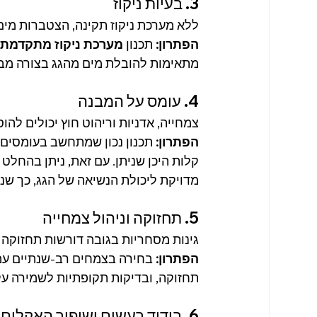
3. בעיות ניקוז
ללא מערכת ניקוז תקינה, הצטברות מים
הפתרון:
 תכנון 
מערכת ניקוז מתקדמת
מתאימות להובלת מים מהגג בצורה מב
4. עומס על המבנה
צמחייה, אדניות וריהוט חוץ יכולים ל
הפתרון:
תכנון נכון שמתחשב בעומסים 
קלות היכן שניתן. עם זאת, ניתן בהחלט 
מדויקת ליכולת הנשיאה של הגג, כך שנ
5. תחזוקה וניהול צמחייה
גינות מסחריות בגובה דורשות תחזוקה 
הפתרון:
 בחירה בצמחים רב-שנתיים עמי
תחזוקה, ובדיקות תקופתיות לשמירה על
6. בידוד רעשים ושיפור האקלים