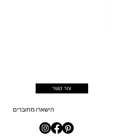
פתרון:
ים יכולים
 הצפות
צור קשר
הישארו מחוברים