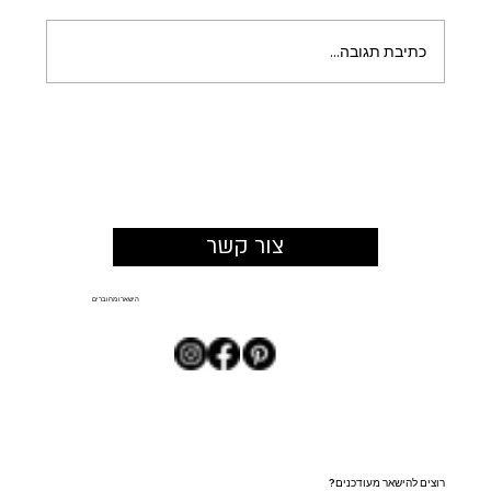
כתיבת תגובה...
כשהמרחב מזמין להישאר: איך תכנון צמחייה
משנה את החוויה במתחמים מסחריים
צור קשר
הישארו מחוברים
רוצים להישאר מעודכנים?