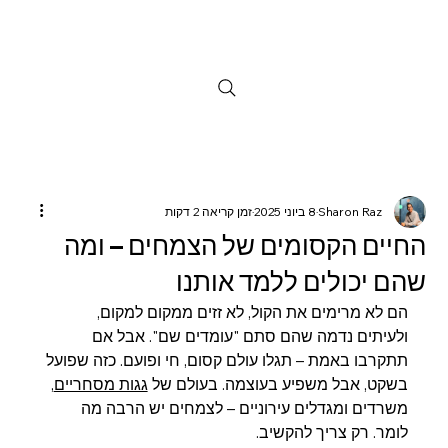
Sharon Raz
8 ביוני 2025
זמן קריאה 2 דקות
החיים הקסומים של הצמחים – ומה
שהם יכולים ללמד אותנו
הם לא מרימים את הקול, לא זזים ממקום למקום, 
ולעיתים נדמה שהם סתם "עומדים שם". אבל אם 
תתקרבו באמת – תגלו עולם קסום, חי ופועם. כזה שפועל 
בשקט, אבל משפיע בעוצמה. בעולם של 
גגות מסחריים
, 
משרדים ומגדלים עירוניים – לצמחים יש הרבה מה 
לומר. רק צריך להקשיב.