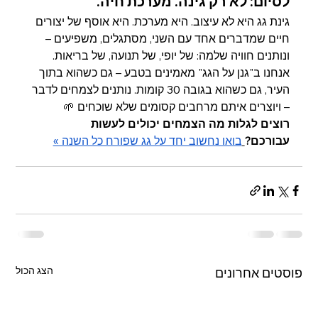
לסיום: לא רק גינה. מערכת חיה.
גינת גג היא לא עיצוב. היא מערכת. היא אוסף של יצורים 
חיים שמדברים אחד עם השני, מסתגלים, משפיעים – 
ונותנים חוויה שלמה: של יופי, של תנועה, של בריאות.
אנחנו ב"גנן על הגג" מאמינים בטבע – גם כשהוא בתוך 
העיר, גם כשהוא בגובה 30 קומות. נותנים לצמחים לדבר 
– ויוצרים איתם מרחבים קסומים שלא שוכחים 🌱
רוצים לגלות מה הצמחים יכולים לעשות 
עבורכם?
בואו נחשוב יחד על גג שפורח כל השנה »
הצג הכול
פוסטים אחרונים