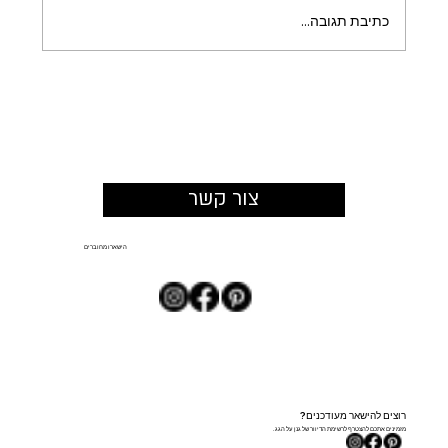
כתיבת תגובה...
כשהמרחב מזמין להישאר: איך תכנון צמחייה
משנה את החוויה במתחמים מסחריים
צור קשר
הישארו מחוברים
רוצים להישאר מעודכנים?
מזמינים אתכם להצטרף לרשימת הדיוור של גנן על הגג.