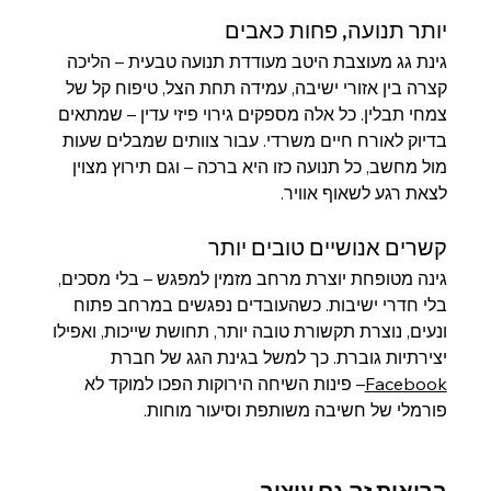
יותר תנועה, פחות כאבים
גינת גג מעוצבת היטב מעודדת תנועה טבעית – הליכה 
קצרה בין אזורי ישיבה, עמידה תחת הצל, טיפוח קל של 
צמחי תבלין. כל אלה מספקים גירוי פיזי עדין – שמתאים 
בדיוק לאורח חיים משרדי. עבור צוותים שמבלים שעות 
מול מחשב, כל תנועה כזו היא ברכה – וגם תירוץ מצוין 
לצאת רגע לשאוף אוויר.
קשרים אנושיים טובים יותר
גינה מטופחת יוצרת מרחב מזמין למפגש – בלי מסכים, 
בלי חדרי ישיבות. כשהעובדים נפגשים במרחב פתוח 
ונעים, נוצרת תקשורת טובה יותר, תחושת שייכות, ואפילו 
יצירתיות גוברת. כך למשל בגינת הגג של חברת 
Facebook
– פינות השיחה הירוקות הפכו למוקד לא 
פורמלי של חשיבה משותפת וסיעור מוחות.
בריאות זה גם עיצוב