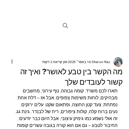
Sharon Raz
16 באפר׳ 2025
זמן קריאה 2 דקות
מה הקשר בין טבע לאושר? ואיך זה
קשור לעובדים שלך
תארו לכם משרד. קומה גבוהה, נוף עירוני, מחשבים 
מבהיקים, לוחות משימות צפופים. אבל אז – דלת אחת 
נפתחת. צעד קטן החוצה, ופתאום שקט. עלים ירוקים 
נעים ברוח קלה, קולות ציפורים, ריח של לבנדר. גינת גג.
זה אולי נשמע כמו גימיק עיצובי, אבל היום כבר יודעים: 
החיבור לטבע – גם אם הוא קורה בגובה עשרים קומות 