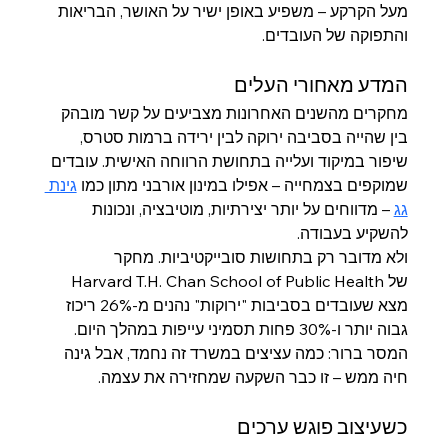
מעל הקרקע – משפיע באופן ישיר על האושר, הבריאות 
והתפוקה של העובדים.
המדע מאחורי העלים
מחקרים מהשנים האחרונות מצביעים על קשר מובהק 
בין שהייה בסביבה ירוקה לבין ירידה ברמות סטרס, 
שיפור במיקוד ועלייה בתחושת הרווחה האישית. עובדים 
שמוקפים בצמחייה – אפילו במינון אורבני מתון כמו 
גינת 
גג
 – מדווחים על יותר יצירתיות, מוטיבציה, ונכונות 
להשקיע בעבודה.
ולא מדובר רק בתחושות סובייקטיביות. מחקר 
של Harvard T.H. Chan School of Public Health 
מצא שעובדים בסביבות "ירוקות" נהנים מ-26% ריכוז 
גבוה יותר ו-30% פחות תסמיני עייפות במהלך היום. 
המסר ברור: כמה עציצים במשרד זה נחמד, אבל גינה 
חיה ממש – זו כבר השקעה שמחזירה את עצמה.
כשעיצוב פוגש ערכים