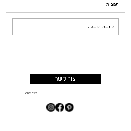
תגובות
כתיבת תגובה...
כשהמרחב מזמין להישאר: איך תכנון צמחייה
משנה את החוויה במתחמים מסחריים
צור קשר
הישארו מחוברים