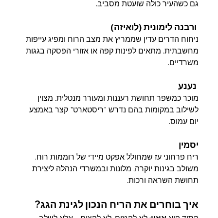
גם כשהעיר כולה שועטת מסביב.
ורבנה לימונית (לואיזה)
ניחוח הדרים עדין שממריץ את מצב הרוח ומפיג עייפות 
מחשבתית. מתאים לפינות קפה או אזורי הפסקה בגגות 
משרדיים.
נענע
מוכר כמשפר תחושת רעננות ומעורר מנטלית. מצוין 
לשילוב במקומות בהם נדרש "ריסטארט" קצר באמצע 
יום עמוס.
יסמין
ריח פרחוני עז שמחולל אפקט מיידי של רוממות רוח. 
משולב בגינות יוקרה, מלונות ובמשרדי הנהלה ליצירת 
תחושת השראה ורכות.
איך בוחרים את הריח הנכון לגינת הגג?