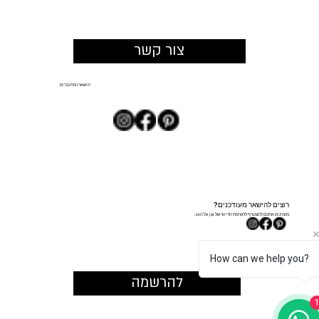
צור קשר
הישארו מחוברים
רוצים להישאר מעודכנים?
מזמינים אתכם להצטרף לרשימת הדיוור של גנן על הגג.
How can we help you?
להרשמה