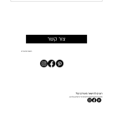
כשהמרחב מזמין להישאר: איך תכנון צמחייה
משנה את החוויה במתחמים מסחריים
צור קשר
הישארו מחוברים
רוצים להישאר מעודכנים?
מזמינים אתכם להצטרף לרשימת הדיוור של גנן על הגג.