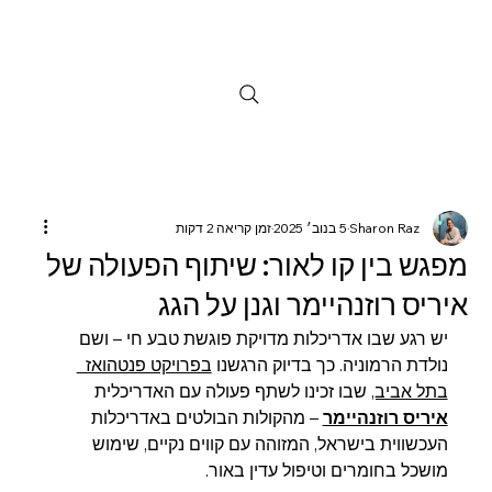
Sharon Raz
5 בנוב׳ 2025
זמן קריאה 2 דקות
מפגש בין קו לאור: שיתוף הפעולה של
איריס רוזנהיימר וגנן על הגג
יש רגע שבו אדריכלות מדויקת פוגשת טבע חי – ושם 
נולדת הרמוניה. כך בדיוק הרגשנו 
בפרויקט פנטהואז  
בתל אביב,
 שבו זכינו לשתף פעולה עם האדריכלית 
איריס רוזנהיימר
 – מהקולות הבולטים באדריכלות 
העכשווית בישראל, המזוהה עם קווים נקיים, שימוש 
מושכל בחומרים וטיפול עדין באור.