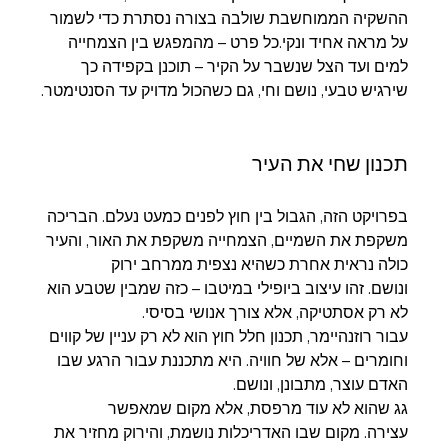
ההשקיה הממוחשבת שולבה בצורה נסתרת כדי לשמור 
על מראה אחיד ונקי.כל פרט – מהמפגש בין הצמחייה 
למים ועד הצל שנשבר על הקיר – תוכנן בקפידה כך 
שירגיש טבעי, נושם וחי, גם כשהכול מדויק עד הסנטימטר.
תכנון שחי את העיר
בפרויקט הזה, הגבול בין חוץ לפנים כמעט נעלם. הבריכה 
משקפת את השמיים, הצמחייה משקפת את האור, והעיר 
כולה נראית אחרת כשהיא נצפית ממרחב ירוק 
ונושם. זהו עיצוב ביופילי במיטבו – כזה שמבין שטבע הוא 
לא רק אסתטיקה, אלא צורך אנושי בסיסי.
עבור רוזנהיימר, תכנון חלל חוץ הוא לא רק עניין של קווים 
וחומרים – אלא של חוויה. היא מתכננת עבור הרגע שבו 
האדם עוצר, מתבונן, ונושם.
גג שהוא לא עוד מרפסת, אלא מקום שמאפשר 
עצירה. מקום שבו האדריכלות נושמת, והירוק מחזיר את 