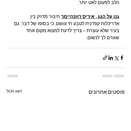
הלב לפעום לאט יותר.
גנן על הגג , איריס רוזנהיימר
 חיבור מדויק בין 
אדריכלות קפדנית לטבע חי ונושם. כי בסופו של דבר, גם 
בעיר שלא עוצרת – צריך לדעת למצוא מקום אחד 
שגורם לך לנשום.
הצג הכול
פוסטים אחרונים