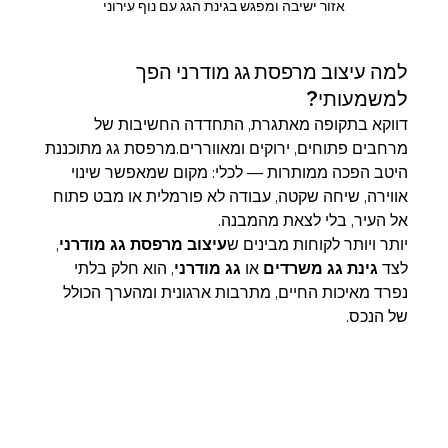
אזור ישיבה ומפגש בגינת הגג עם נוף עירוני
למה עיצוב מרפסת גג מודרני הפך 
למשמעותי?
דווקא בתקופה מאתגרת, התחדדה החשיבות של 
מרחבים פתוחים, ירוקים ומאווררים.מרפסת גג מתוכננת 
היטב הפכה ממותרות — לכלי: מקום שמאפשר שינוי 
אווירה, שיחה שקטה, עבודה לא פורמלית או מבט פתוח 
אל העיר, בלי לצאת מהמבנה.
יותר ויותר לקוחות מבינים ש
עיצוב מרפסת גג מודרני
, 
לצד 
גינת גג משרדים
 או 
גג מודרני
, הוא חלק בלתי 
נפרד מאיכות החיים, מתרבות ארגונית ומהערך הכולל 
של הנכס.