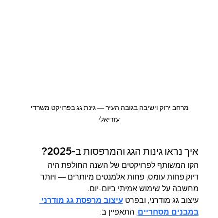
מרחב ירוק וישיבה בגובה העיר — גינת גג בפרויקט משרדי 
עזריאלי
איך נראו גינות הגג והמרפסות ב-2025?
הקו המשותף לפרויקטים של השנה החולפת היה 
דיוק.פחות עומס, פחות אלמנטים מיותרים — ויותר 
מחשבה על שימוש אמיתי ביום-יום.
עיצוב גג מודרני, ובפרט 
עיצוב מרפסת גג מודרני 
במבנים מסחריים
, התאפיין ב: