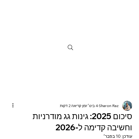
Sharon Raz
4 בינו׳
זמן קריאה 2 דקות
סיכום 2025: גינות גג מודרניות
וחשיבה קדימה ל-2026
עודכן:
10 בפבר׳