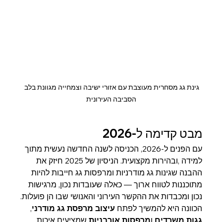
גינת גג מסחרית מעוצבת עם אזורי ישיבה וצמחייה מגוונת בלב 
הסביבה העירונית
מבט קדימה ל-2026
עם הפנים ל-2026, הכניסה לשנה החדשה נעשית מתוך 
למידה ,ובהירות מקצועית. הניסיון של 2025 חיזק את 
ההבנה שגינות גג מודרניות ומרפסות גג חייבות להיות 
מתוכננות לטווח ארוך — כאלה שעובדות נכון, מרגישות 
נכון ומכבדות את ההקשר העירוני והאנושי שבו הן פועלות.
הכוונה היא להמשיך לפתח 
עיצוב מרפסת גג מודרני
, 
גגות משרדים
 ו
מרפסות אורבניות
 שמציעים איכות, 