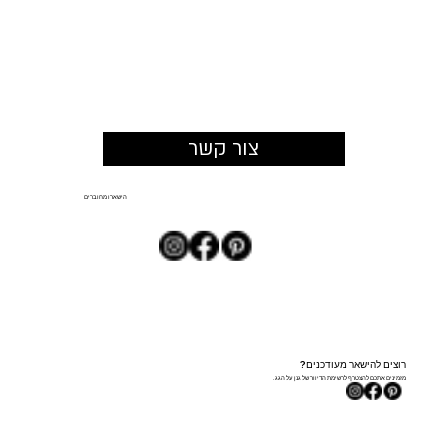
כשהמרחב מזמין להישאר: איך תכנון צמחייה
משנה את החוויה במתחמים מסחריים
צור קשר
הישארו מחוברים
רוצים להישאר מעודכנים?
מזמינים אתכם להצטרף לרשימת הדיוור של גנן על הגג.