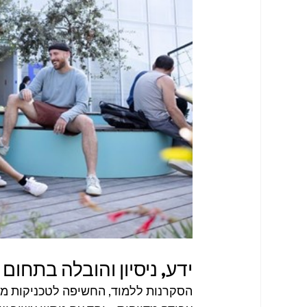
ידע, ניסיון והובלה בתחום
הסקרנות ללמוד, החשיפה לטכניקות מ