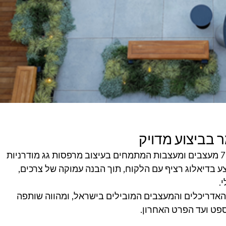
ר בביצוע מדויק
לגנן על הגג סטודיו תכנון ייעודי, המונה 7 מעצבים ומעצבות המתמחים בעיצוב מרפסות גג מודרניות 
צע בדיאלוג רציף עם הלקוח, תוך הבנה עמוקה של צרכים, 
.
אדריכלים והמעצבים המובילים בישראל, ומהווה שותפה 
פט ועד הפרט האחרון.