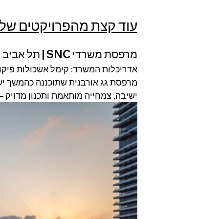
עוד קצת מהפרויקטים שלנ
מרפסת משרדי SNC | תל אביב
אדריכלות המשרד: קימל אשכולות פיקוח: י
מרפסת גג אורבנית שתוכננה כהמשך יש
ישיבה, צמחייה מותאמת ותכנון מדויק – 