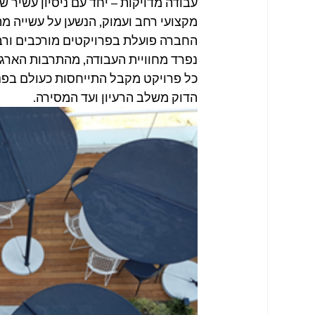
עבודה מדויקות – יחד עם ניסיון עשיר שנ
מקצועי רחב ועמוק, הנשען על עשייה 
החברה פועלת בפרויקטים מורכבים ור
נפרד מחוויית העבודה, מהתרבות הארג
כל פרויקט מקבל התייחסות כעולם בפני 
הדוק משלב הרעיון ועד המסירה.