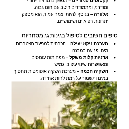
קקטוסים עמודיים
 – מספקים מראה ייחודי 
ומודרני, ומתמודדים היטב עם חום גבוה.
אלוורה
 – בנוסף להיותו צמח עמיד, הוא מספק 
יתרונות רפואיים ושימושיים.
טיפים חשובים לטיפול בגינות גג מסחריות
מערכת ניקוז יעילה
 – הכרחית למניעת הצטברות 
מים ופגיעה במבנה.
אדניות קלות משקל
 – מפחיתות עומסים 
ומאפשרות שינוי עיצובי גמיש.
השקיה חכמה
 – מערכת השקיה אוטומטית תחסוך 
במים ותשמור על רמת לחות אחידה.