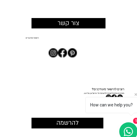
צור קשר
הישארו מחוברים
רוצים להישאר מעודכנים?
מזמינים אתכם להצטרף לרשימת הדיוור של גנן על הגג.
How can we help you?
להרשמה