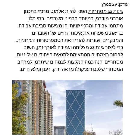
עודכן:
29 במרץ
גינות גג מסחריות
 הפכו להיות אלמנט מרכזי בתכנון 
אורבני מודרני, במיוחד בבנייני משרדים, בתי מלון, 
מתחמי עבודה ומרכזי קניות. הן מציעות סביבת עבודה 
בריאה, משפרות את איכות החיים של העובדים 
והמבקרים, ועוזרות להוריד את הטמפרטורות העירוניות. 
כדי ליצור גינת גג מצליחה ועמידה לאורך זמן, חשוב 
לבחור ב
צמחייה המתאימה לתנאים הייחודיים של גגות 
מסחריים
. הנה כמה המלצות לצמחים שיתרמו למרחב 
המסחרי שלכם ויעניקו לו מראה ירוק, רענן ומלא חיים.