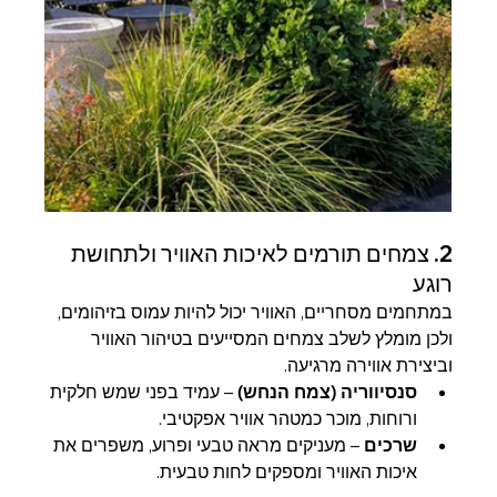
2. צמחים תורמים לאיכות האוויר ולתחושת 
רוגע
במתחמים מסחריים, האוויר יכול להיות עמוס בזיהומים, 
ולכן מומלץ לשלב צמחים המסייעים בטיהור האוויר 
וביצירת אווירה מרגיעה.
סנסיווריה (צמח הנחש)
 – עמיד בפני שמש חלקית 
ורוחות, מוכר כמטהר אוויר אפקטיבי.
שרכים
 – מעניקים מראה טבעי ופרוע, משפרים את 
איכות האוויר ומספקים לחות טבעית.