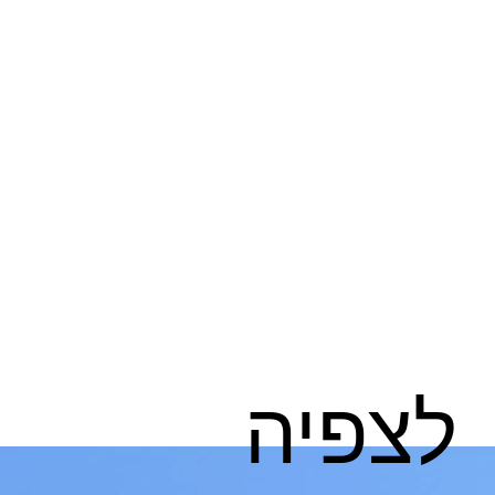
לצפיה