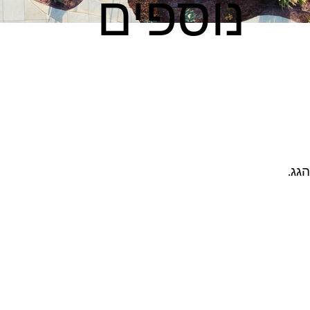
נוספים
גג.
הסיפור שלנו
מדיניות פרטיות
גג בהרצליה