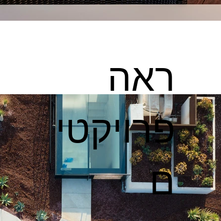
ראה
פרויקטי
ם