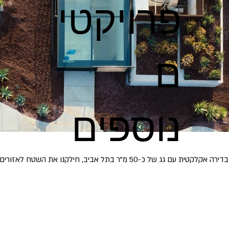
פרויקטי
ם
נוספים
בדירה אקלקטית עם גג של כ-50 מ"ר בתל אביב, חילקנו את השטח לאז
רנו מתחמים עם פונקציות שונות, תוך שמירה על תחושה של מרחב.