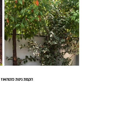
הקמת גינות פנטהאוז
ויצ