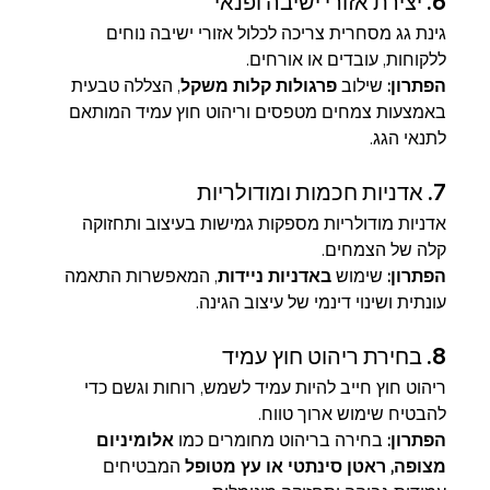
6. יצירת אזורי ישיבה ופנאי
גינת גג מסחרית צריכה לכלול אזורי ישיבה נוחים 
ללקוחות, עובדים או אורחים.
הפתרון:
 שילוב 
פרגולות קלות משקל
, הצללה טבעית 
באמצעות צמחים מטפסים וריהוט חוץ עמיד המותאם 
לתנאי הגג.
7. אדניות חכמות ומודולריות
אדניות מודולריות מספקות גמישות בעיצוב ותחזוקה 
קלה של הצמחים.
הפתרון:
 שימוש 
באדניות ניידות
, המאפשרות התאמה 
עונתית ושינוי דינמי של עיצוב הגינה.
8. בחירת ריהוט חוץ עמיד
ריהוט חוץ חייב להיות עמיד לשמש, רוחות וגשם כדי 
להבטיח שימוש ארוך טווח.
הפתרון:
 בחירה בריהוט מחומרים כמו 
אלומיניום 
מצופה, ראטן סינתטי או עץ מטופל
 המבטיחים 