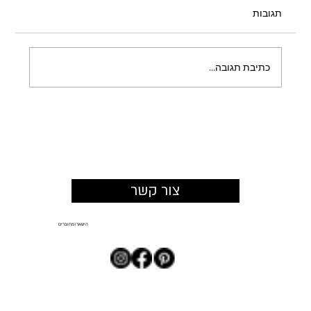
תגובות
כתיבת תגובה...
כשהמרחב מזמין להישאר: איך תכנון צמחייה
משנה את החוויה במתחמים מסחריים
צור קשר
הישארו מחוברים