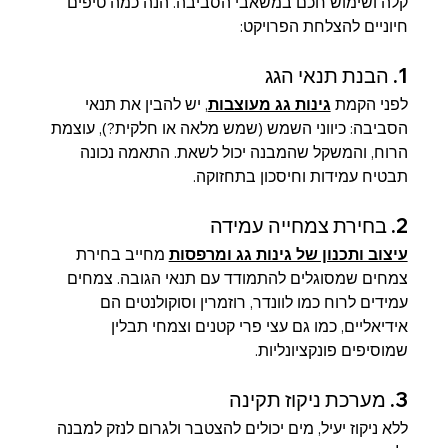
קלה ושימוש חכם במשאבי הסביבה. הנה כמה טיפים 
חיוניים להצלחת הפרויקט:
1. הבנת תנאי הגג
לפני הקמת 
גינות גג מעוצבות
, יש להבין את תנאי 
הסביבה: כיווני השמש (שמש מלאה או חלקית?), עוצמת 
הרוח, והמשקל שהמבנה יכול לשאת. התאמה נכונה 
תבטיח עמידות וחיסכון בתחזוקה.
2. בחירת צמחייה עמידה
עיצוב ותכנון של גינות גג ומרפסות
 מחייב בחירת 
צמחים שמסוגלים להתמודד עם תנאי הגובה. צמחים 
עמידים לרוח כמו לוונדר, רוזמרין וסוקולנטים הם 
אידיאליים, כמו גם עצי פרי קטנים וצמחי תבלין 
שמוסיפים פונקציונליות.
3. מערכת ניקוז תקינה
ללא ניקוז יעיל, מים יכולים להצטבר ולגרום לנזק למבנה 