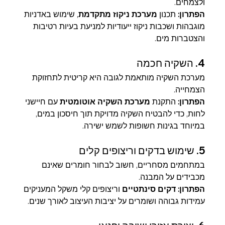
ולצמחים.
הפתרון:
 תכנון 
מערכת ניקוז מתקדמת
, שימוש באדניות 
מוגבהות ושכבות ניקוז ייעודיות למניעת בעיות רטיבות 
והצטברות מים.
4. השקיה חכמה
מערכת השקיה מותאמת לגובה היא קריטית לתחזוקת 
הצמחייה.
הפתרון:
 התקנת 
מערכת השקיה אוטומטית
 עם חיישני 
לחות, כדי להבטיח השקיה מדויקת תוך חיסכון במים, 
במיוחד בגינות חשופות לשמש ישירה.
5. שימוש בדקים וריצופים קלים
במתחמים מסחריים, חשוב לבחור חומרים שאינם 
מכבידים על המבנה.
הפתרון:
דקים סינתטיים
 וריצופים קלי משקל המעניקים 
עמידות גבוהה ושומרים על יציבות העיצוב לאורך שנים.