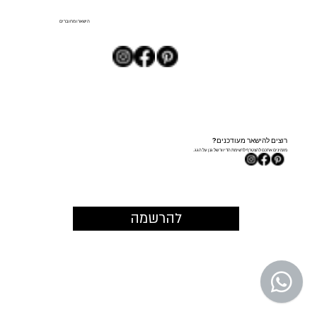
הישארו מחוברים
רוצים להישאר מעודכנים?
מזמינים אתכם להצטרף לרשימת הדיוור של גנן על הגג.
להרשמה