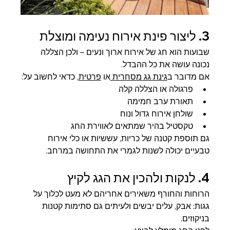
3. ליצור פינת אירוח נעימה ומוצלת
שבועות הוא חג של אירוח ארוך ונעים – ולכן הצללה 
נכונה עושה את כל ההבדל.
אם מדובר ב
גינת גג מסחרית 
או 
פרטית
, כדאי לחשוב על:
פרגולה או הצללה קלה
תאורת ערב חמימה
שולחן אירוח גדול ונוח
טקסטיל בהיר שמתאים לאווירת החג
גם תוספת קטנה של כריות, עששיות או כלי אירוח 
טבעיים יכולה לשנות לגמרי את התחושה במרחב.
4. לנקות ולהכין את הגג לקיץ
הרוחות והחורף משאירים אחריהם לא מעט לכלוך על 
גגות: אבק, עלים יבשים ולעיתים גם סתימות קטנות 
בניקוזים.