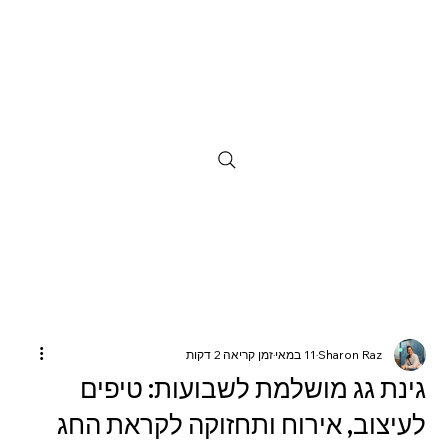
Sharon Raz
11 במאי
זמן קריאה 2 דקות
גינת גג מושלמת לשבועות: טיפים
לעיצוב, אירוח ותחזוקה לקראת החג